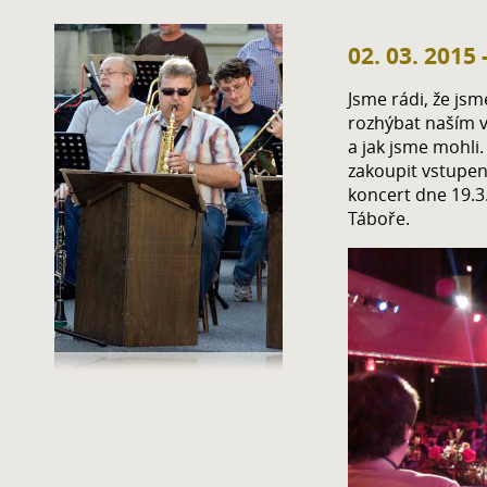
02. 03. 2015
Jsme rádi, že jsm
rozhýbat naším v
a jak jsme mohli.
zakoupit vstupen
koncert dne 19.3
Táboře.