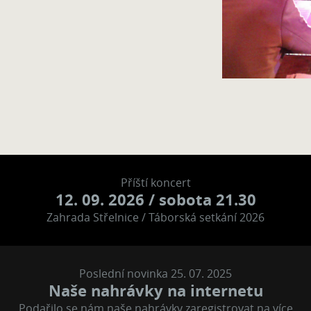
Příští koncert
12. 09. 2026
/ sobota 21.30
Zahrada Střelnice / Táborská setkání 2026
Poslední novinka 25. 07. 2025
Naše nahrávky na internetu
Podařilo se nám naše nahrávky zaregistrovat na více