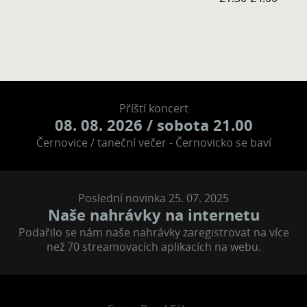
Příští koncert
08. 08. 2026
/ sobota 21.00
Černovice / taneční večer - Černovicko se baví
Poslední novinka 25. 07. 2025
Naše nahrávky na internetu
Podařilo se nám naše nahrávky zaregistrovat na více
než 70 streamovacích aplikacích na webu.