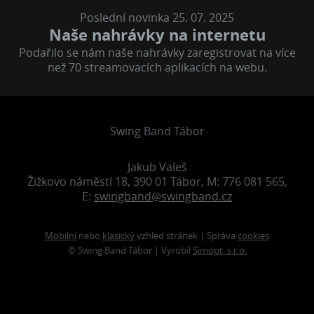
Poslední novinka 25. 07. 2025
Naše nahrávky na internetu
Podařilo se nám naše nahrávky zaregistrovat na více
než 70 streamovacích aplikacích na webu.
Swing Band Tábor
Jakub Valeš
Žižkovo náměstí 18, 390 01 Tábor, M: 776 081 565,
E:
swingband@swingband.cz
Mobilní
nebo
klasický
vzhled stránek | Správa
cookies
© Swing Band Tábor | Vyrobil
Simopt, s.r.o.