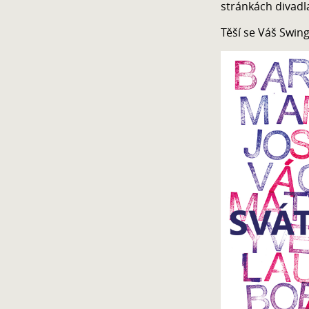
stránkách divadl
Těší se Váš Swin