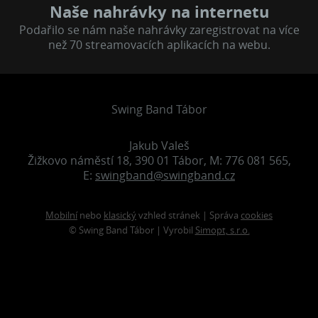
Naše nahrávky na internetu
Podařilo se nám naše nahrávky zaregistrovat na více
než 70 streamovacích aplikacích na webu.
Swing Band Tábor
Jakub Valeš
Žižkovo náměstí 18, 390 01 Tábor, M: 776 081 565,
E:
swingband@swingband.cz
Mobilní
nebo
klasický
vzhled stránek | Správa
cookies
© Swing Band Tábor | Vyrobil
Simopt, s.r.o.