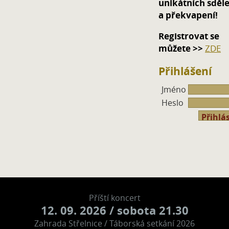
unikátních sděle
a překvapení!
Registrovat se
můžete >>
ZDE
Přihlášení
Jméno
Heslo
Příští koncert
12. 09. 2026
/ sobota 21.30
Zahrada Střelnice / Táborská setkání 2026