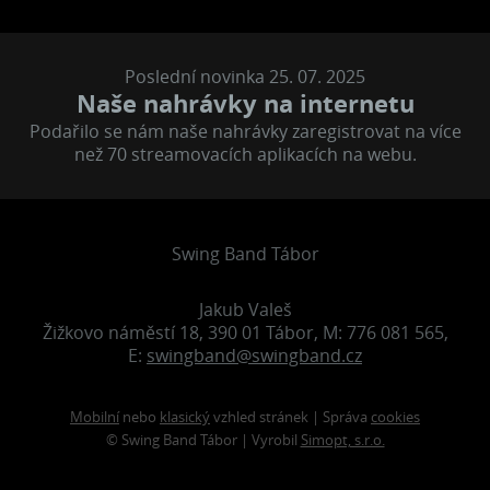
Poslední novinka 25. 07. 2025
Naše nahrávky na internetu
Podařilo se nám naše nahrávky zaregistrovat na více
než 70 streamovacích aplikacích na webu.
Swing Band Tábor
Jakub Valeš
Žižkovo náměstí 18, 390 01 Tábor, M: 776 081 565,
E:
swingband@swingband.cz
Mobilní
nebo
klasický
vzhled stránek | Správa
cookies
© Swing Band Tábor | Vyrobil
Simopt, s.r.o.