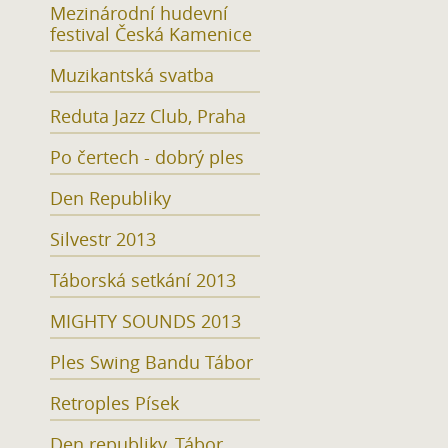
Mezinárodní hudevní
festival Česká Kamenice
Muzikantská svatba
Reduta Jazz Club, Praha
Po čertech - dobrý ples
Den Republiky
Silvestr 2013
Táborská setkání 2013
MIGHTY SOUNDS 2013
Ples Swing Bandu Tábor
Retroples Písek
Den republiky, Tábor,