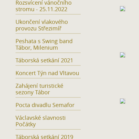
Rozsvícení vánočního
stromu - 25.11.2022
Ukončení vlakového
provozu Střezimíř
Peshata s Swing band
Tábor, Milenium
Táborská setkání 2021
Koncert Týn nad Vltavou
Zahájení turistické
sezony Tábor
Pocta divadlu Semafor
Václavské slavnosti
Počátky
Táborská setkání 2019