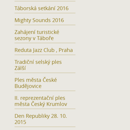
Táborská setkání 2016
Mighty Sounds 2016
Zahájení turistické
sezony v Táboře
Reduta Jazz Club , Praha
Tradiční selský ples
Zálší
Ples města České
Budějovice
II. reprezentační ples
města Český Krumlov
Den Republiky 28. 10.
2015