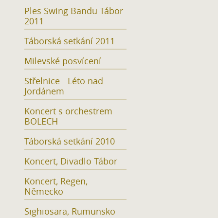
Ples Swing Bandu Tábor
2011
Táborská setkání 2011
Milevské posvícení
Střelnice - Léto nad
Jordánem
Koncert s orchestrem
BOLECH
Táborská setkání 2010
Koncert, Divadlo Tábor
Koncert, Regen,
Německo
Sighiosara, Rumunsko