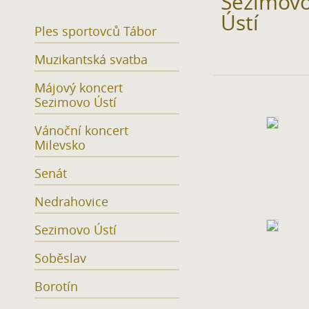
Sezimov
Ústí
Ples sportovců Tábor
Muzikantská svatba
Májový koncert
Sezimovo Ústí
Vánoční koncert
Milevsko
Senát
Nedrahovice
Sezimovo Ústí
Soběslav
Borotín