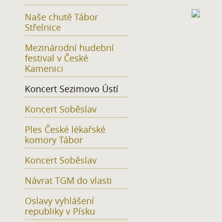
Naše chutě Tábor
Střelnice
Mezinárodní hudební
festival v České
Kamenici
Koncert Sezimovo Ústí
Koncert Soběslav
Ples České lékařské
komory Tábor
Koncert Soběslav
Návrat TGM do vlasti
Oslavy vyhlášení
republiky v Písku