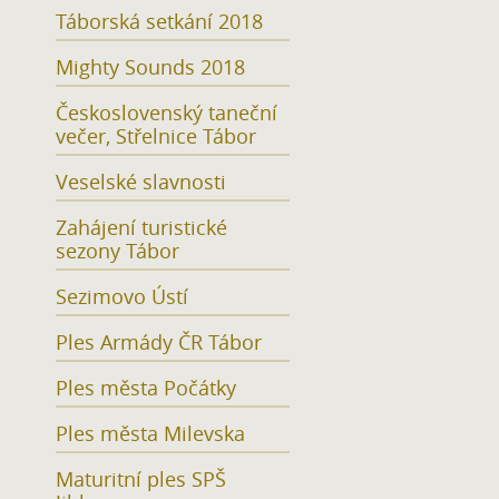
Táborská setkání 2018
Mighty Sounds 2018
Československý taneční
večer, Střelnice Tábor
Veselské slavnosti
Zahájení turistické
sezony Tábor
Sezimovo Ústí
Ples Armády ČR Tábor
Ples města Počátky
Ples města Milevska
Maturitní ples SPŠ