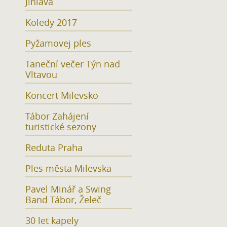
Jihlava
Koledy 2017
Pyžamovej ples
Taneční večer Týn nad
Vltavou
Koncert Milevsko
Tábor Zahájení
turistické sezony
Reduta Praha
Ples města Milevska
Pavel Minář a Swing
Band Tábor, Želeč
30 let kapely