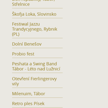
Střelnice
Škofja Loka, Slovinsko
Festiwal Jazzu
Trandycyjnego, Rybnik
(PL)
Dolní Benešov
Probio fest
Peshata a Swing Band
Tábor - Léto nad Lužnicí
Otevření Fierlingerovy
vily
Milenuim, Tábor
Retro ples Písek