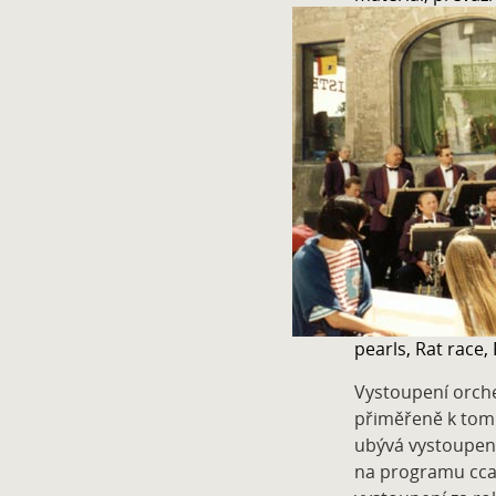
pearls, Rat race,
Vystoupení orch
přiměřeně k tomu
ubývá vystoupení
na programu cca 