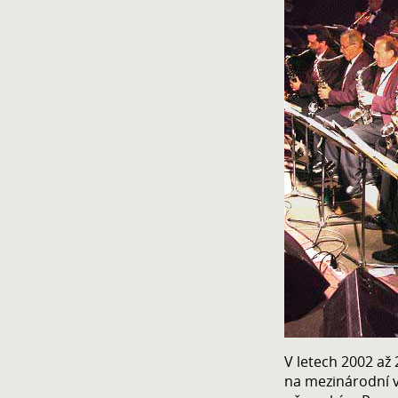
V letech 2002 až
na mezinárodní v