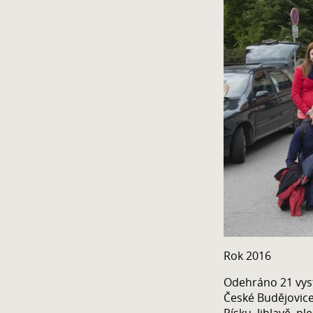
Rok 2016
Odehráno 21 vys
České Budějovice
Písku, Jihlavě, p