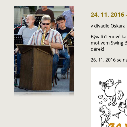
24. 11. 2016 
v divadle Oskara
Bývalí členové k
motivem Swing B
dárek!
26. 11. 2016 se n