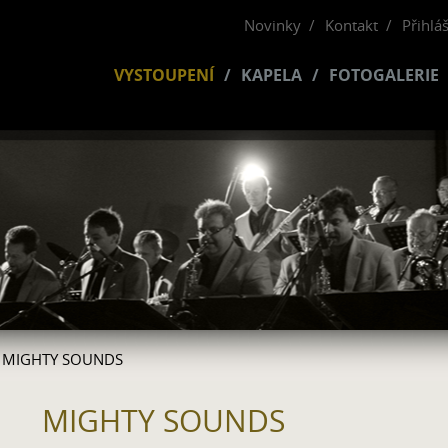
Novinky
Kontakt
Přihlá
VYSTOUPENÍ
KAPELA
FOTOGALERIE
 MIGHTY SOUNDS
MIGHTY SOUNDS