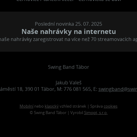
Poslední novinka 25. 07. 2025
Naše nahrávky na internetu
aše nahrávky zaregistrovat na více než 70 streamovacích a
Swing Band Tábor
Jakub Valeš
áměstí 18, 390 01 Tábor, M: 776 081 565, E:
swingband@swin
Mobilní
nebo
klasický
vzhled stránek | Správa
cookies
© Swing Band Tábor | Vyrobil
Simopt, s.r.o.