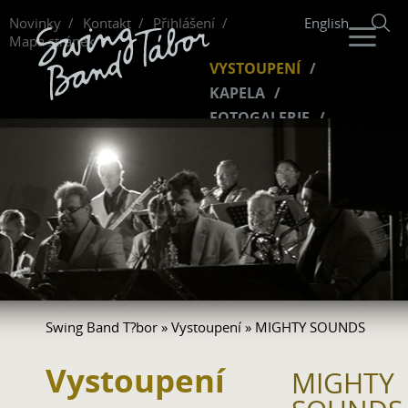
Novinky
Kontakt
Přihlášení
English
Mapa stránek
VYSTOUPENÍ
KAPELA
FOTOGALERIE
HUDBA
VIDEO
FANKLUB
Swing Band T?bor
»
Vystoupení
» MIGHTY SOUNDS
Vystoupení
MIGHTY