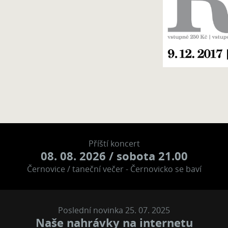
Příští koncert
08. 08. 2026
/ sobota 21.00
Černovice / taneční večer - Černovicko se baví
Poslední novinka 25. 07. 2025
Naše nahrávky na internetu