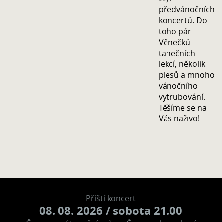
předvánočních
koncertů. Do
toho pár
Věnečků
tanečních
lekcí, několik
plesů a mnoho
vánočního
vytrubování.
Těšíme se na
Vás naživo!
Příští koncert
08. 08. 2026
/ sobota 21.00