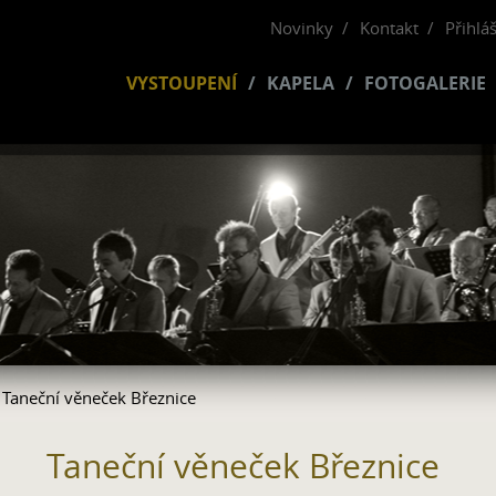
Novinky
Kontakt
Přihlá
VYSTOUPENÍ
KAPELA
FOTOGALERIE
 Taneční věneček Březnice
Taneční věneček Březnice