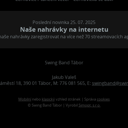
Poslední novinka 25. 07. 2025
Naše nahrávky na internetu
aše nahrávky zaregistrovat na více než 70 streamovacích a
Swing Band Tábor
Jakub Valeš
áměstí 18, 390 01 Tábor, M: 776 081 565, E:
swingband@swin
Mobilní
nebo
klasický
vzhled stránek | Správa
cookies
© Swing Band Tábor | Vyrobil
Simopt, s.r.o.