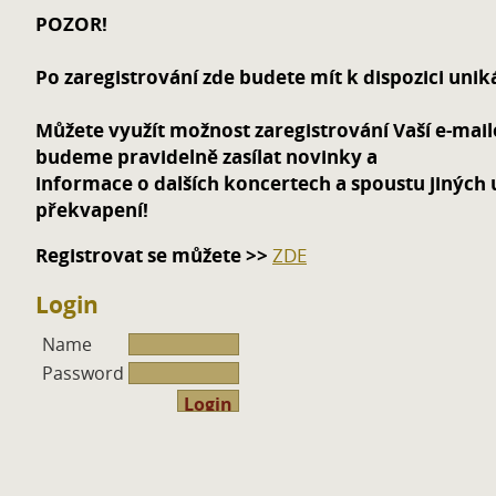
POZOR!
Po zaregistrování zde budete mít k dispozici unik
Můžete využít možnost zaregistrování Vaší e-mai
budeme pravidelně zasílat novinky a
informace o dalších koncertech a spoustu jiných 
překvapení!
Registrovat se můžete >>
ZDE
Login
Name
Password