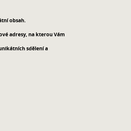
átní obsah.
lové adresy, na kterou Vám
unikátních sdělení a