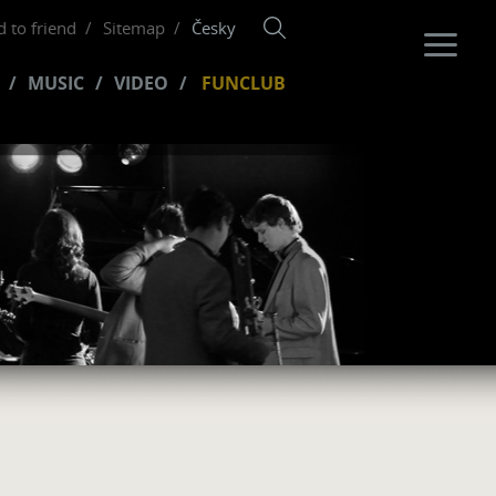
 to friend
Sitemap
Česky
MUSIC
VIDEO
FUNCLUB