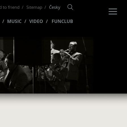
 to friend
Sitemap
Česky
MUSIC
VIDEO
FUNCLUB