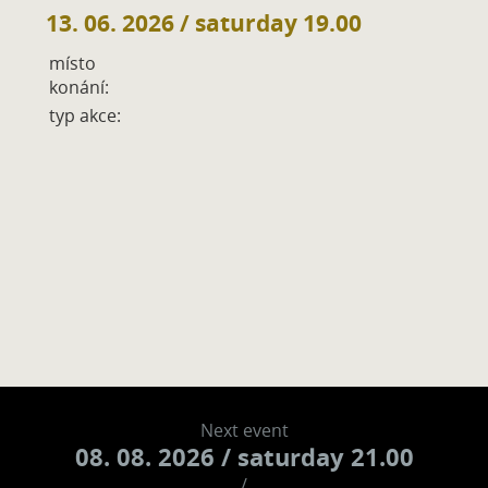
13. 06. 2026
/ saturday 19.00
místo
konání:
typ akce:
Next event
08. 08. 2026
/ saturday 21.00
/