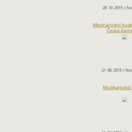
28. 10. 2015 | fot
Mezinárodní hudev
Česká Kam
21. 06. 2015 | foto
Muzikantská 