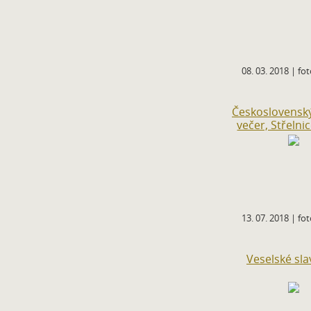
08. 03. 2018 | fot
Československý
večer, Střelni
13. 07. 2018 | fot
Veselské sla