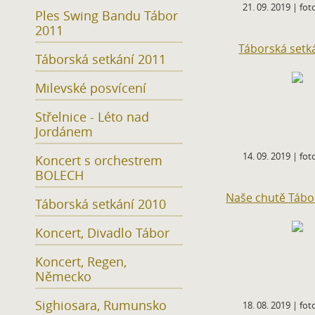
21. 09. 2019 | foto
Ples Swing Bandu Tábor
2011
Táborská setk
Táborská setkání 2011
Milevské posvícení
Střelnice - Léto nad
Jordánem
14. 09. 2019 | foto
Koncert s orchestrem
BOLECH
Naše chutě Tábor
Táborská setkání 2010
Koncert, Divadlo Tábor
Koncert, Regen,
Německo
Sighiosara, Rumunsko
18. 08. 2019 | foto