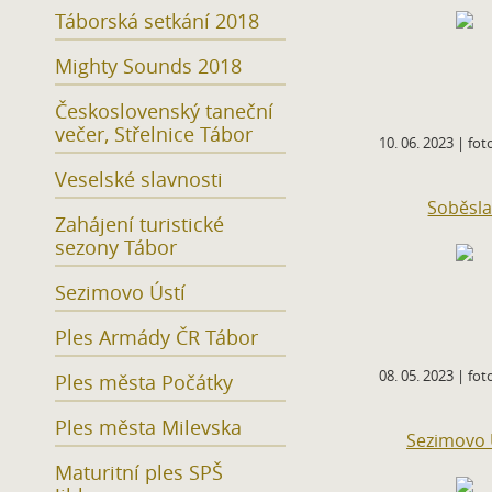
Táborská setkání 2018
Mighty Sounds 2018
Československý taneční
večer, Střelnice Tábor
10. 06. 2023 | foto
Veselské slavnosti
Soběsl
Zahájení turistické
sezony Tábor
Sezimovo Ústí
Ples Armády ČR Tábor
08. 05. 2023 | foto
Ples města Počátky
Ples města Milevska
Sezimovo 
Maturitní ples SPŠ