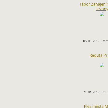
Tábor Zahájení 
sezon
06. 05. 2017 | foto
Reduta P
21. 04. 2017 | foto
Ples města M