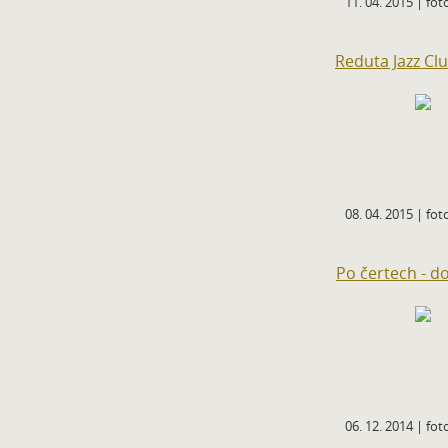
11. 04. 2015 | foto
Reduta Jazz Cl
08. 04. 2015 | foto
Po čertech - d
06. 12. 2014 | foto