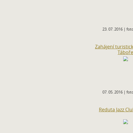
23. 07. 2016 | foto
Zahájení turistic
Táboř
07. 05. 2016 | foto
Reduta Jazz Clu