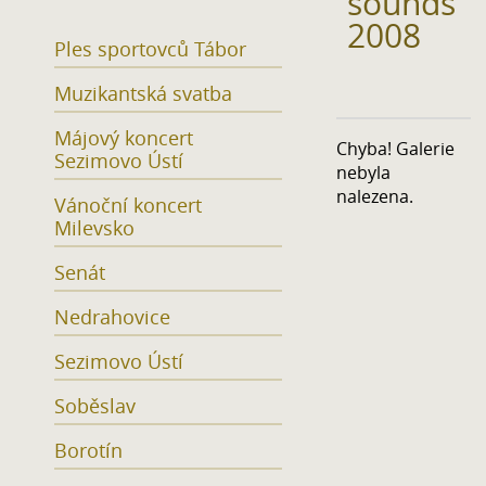
sounds
2008
Ples sportovců Tábor
Muzikantská svatba
Májový koncert
Chyba! Galerie
Sezimovo Ústí
nebyla
nalezena.
Vánoční koncert
Milevsko
Senát
Nedrahovice
Sezimovo Ústí
Soběslav
Borotín