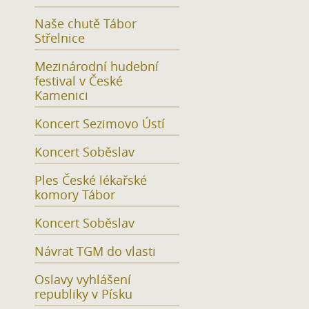
Naše chutě Tábor
Střelnice
Mezinárodní hudební
festival v České
Kamenici
Koncert Sezimovo Ústí
Koncert Soběslav
Ples České lékařské
komory Tábor
Koncert Soběslav
Návrat TGM do vlasti
Oslavy vyhlášení
republiky v Písku