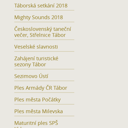
Táborská setkání 2018
Mighty Sounds 2018
Československý taneční
večer, Střelnice Tábor
Veselské slavnosti
Zahájení turistické
sezony Tábor
Sezimovo Ústí
Ples Armády ČR Tábor
Ples města Počátky
Ples města Milevska
Maturitní ples SPŠ