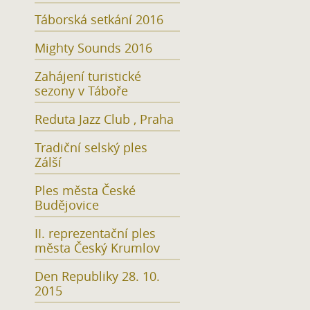
Táborská setkání 2016
Mighty Sounds 2016
Zahájení turistické
sezony v Táboře
Reduta Jazz Club , Praha
Tradiční selský ples
Zálší
Ples města České
Budějovice
II. reprezentační ples
města Český Krumlov
Den Republiky 28. 10.
2015