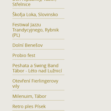
Střelnice
Škofja Loka, Slovinsko
Festiwal Jazzu
Trandycyjnego, Rybnik
(PL)
Dolní Benešov
Probio fest
Peshata a Swing Band
Tábor - Léto nad Lužnicí
Otevření Fierlingerovy
vily
Milenuim, Tábor
Retro ples Písek