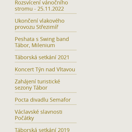
Rozsvícení vánočního
stromu - 25.11.2022
Ukončení vlakového
provozu Střezimíř
Peshata s Swing band
Tábor, Milenium
Táborská setkání 2021
Koncert Týn nad Vltavou
Zahájení turistické
sezony Tábor
Pocta divadlu Semafor
Václavské slavnosti
Počátky
Táborská setkání 2019