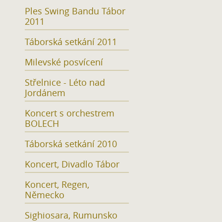
Ples Swing Bandu Tábor
2011
Táborská setkání 2011
Milevské posvícení
Střelnice - Léto nad
Jordánem
Koncert s orchestrem
BOLECH
Táborská setkání 2010
Koncert, Divadlo Tábor
Koncert, Regen,
Německo
Sighiosara, Rumunsko