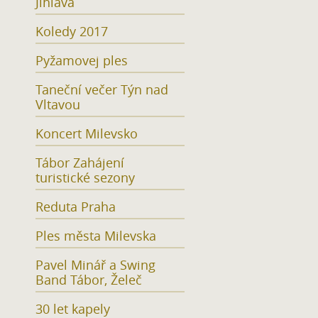
Jihlava
Koledy 2017
Pyžamovej ples
Taneční večer Týn nad
Vltavou
Koncert Milevsko
Tábor Zahájení
turistické sezony
Reduta Praha
Ples města Milevska
Pavel Minář a Swing
Band Tábor, Želeč
30 let kapely