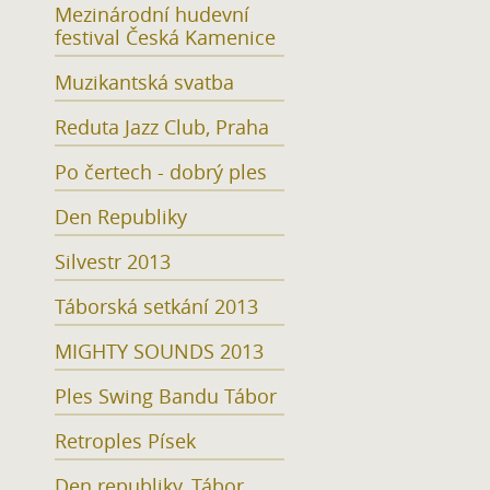
Mezinárodní hudevní
festival Česká Kamenice
Muzikantská svatba
Reduta Jazz Club, Praha
Po čertech - dobrý ples
Den Republiky
Silvestr 2013
Táborská setkání 2013
MIGHTY SOUNDS 2013
Ples Swing Bandu Tábor
Retroples Písek
Den republiky, Tábor,