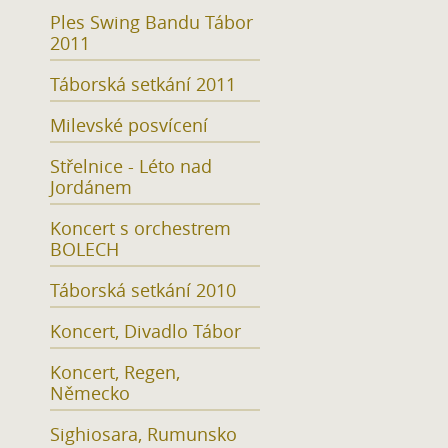
Ples Swing Bandu Tábor
2011
Táborská setkání 2011
Milevské posvícení
Střelnice - Léto nad
Jordánem
Koncert s orchestrem
BOLECH
Táborská setkání 2010
Koncert, Divadlo Tábor
Koncert, Regen,
Německo
Sighiosara, Rumunsko