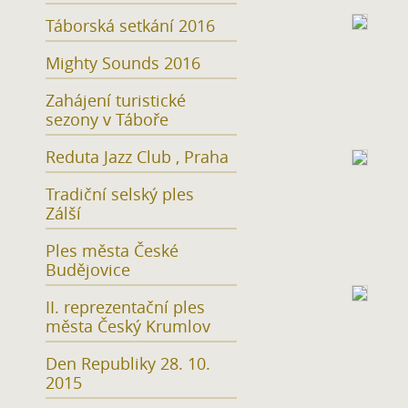
Táborská setkání 2016
Mighty Sounds 2016
Zahájení turistické
sezony v Táboře
Reduta Jazz Club , Praha
Tradiční selský ples
Zálší
Ples města České
Budějovice
II. reprezentační ples
města Český Krumlov
Den Republiky 28. 10.
2015