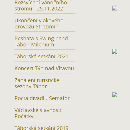
Rozsvícení vánočního
stromu - 25.11.2022
Ukončení vlakového
provozu Střezimíř
Peshata s Swing band
Tábor, Milenium
Táborská setkání 2021
Koncert Týn nad Vltavou
Zahájení turistické
sezony Tábor
Pocta divadlu Semafor
Václavské slavnosti
Počátky
Táborská setkání 2019