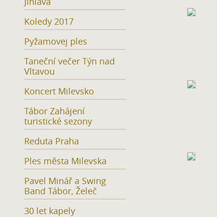
Jihlava
Koledy 2017
Pyžamovej ples
Taneční večer Týn nad
Vltavou
Koncert Milevsko
Tábor Zahájení
turistické sezony
Reduta Praha
Ples města Milevska
Pavel Minář a Swing
Band Tábor, Želeč
30 let kapely