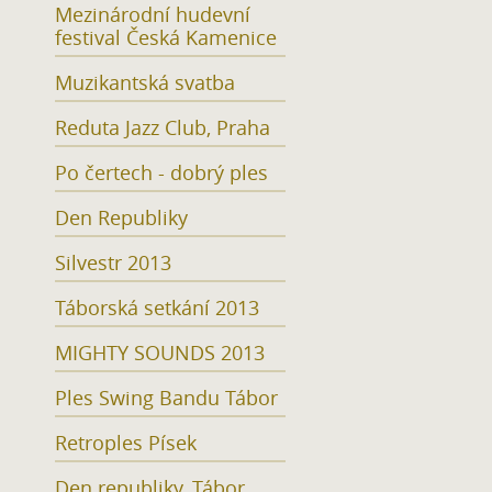
Mezinárodní hudevní
festival Česká Kamenice
Muzikantská svatba
Reduta Jazz Club, Praha
Po čertech - dobrý ples
Den Republiky
Silvestr 2013
Táborská setkání 2013
MIGHTY SOUNDS 2013
Ples Swing Bandu Tábor
Retroples Písek
Den republiky, Tábor,