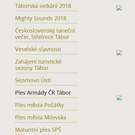
Táborská setkání 2018
Mighty Sounds 2018
Československý taneční
večer, Střelnice Tábor
Veselské slavnosti
Zahájení turistické
sezony Tábor
Sezimovo Ústí
Ples Armády ČR Tábor
Ples města Počátky
Ples města Milevska
Maturitní ples SPŠ