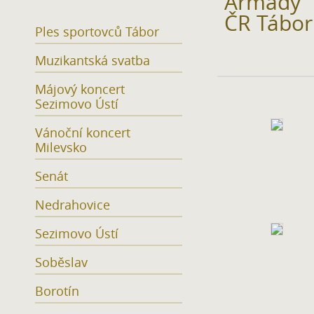
Armády
ČR Tábor
Ples sportovců Tábor
Muzikantská svatba
Májový koncert
Sezimovo Ústí
Vánoční koncert
Milevsko
Senát
Nedrahovice
Sezimovo Ústí
Soběslav
Borotín