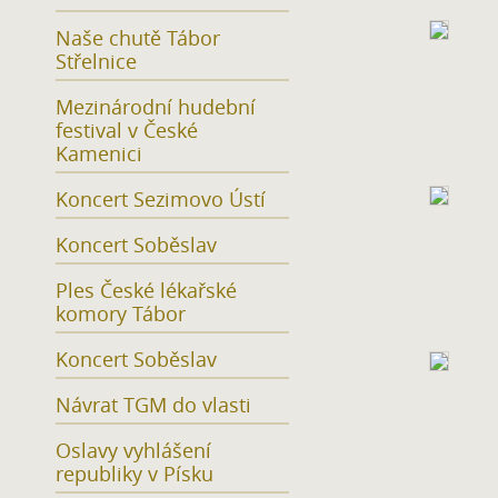
Naše chutě Tábor
Střelnice
Mezinárodní hudební
festival v České
Kamenici
Koncert Sezimovo Ústí
Koncert Soběslav
Ples České lékařské
komory Tábor
Koncert Soběslav
Návrat TGM do vlasti
Oslavy vyhlášení
republiky v Písku