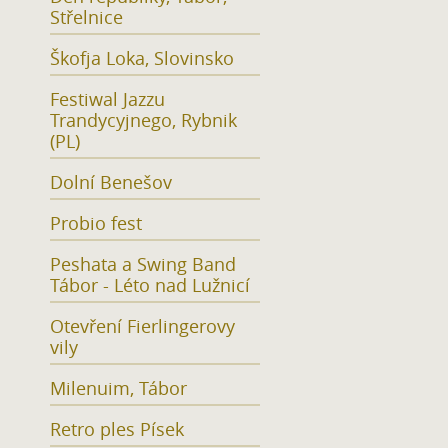
Střelnice
Škofja Loka, Slovinsko
Festiwal Jazzu
Trandycyjnego, Rybnik
(PL)
Dolní Benešov
Probio fest
Peshata a Swing Band
Tábor - Léto nad Lužnicí
Otevření Fierlingerovy
vily
Milenuim, Tábor
Retro ples Písek