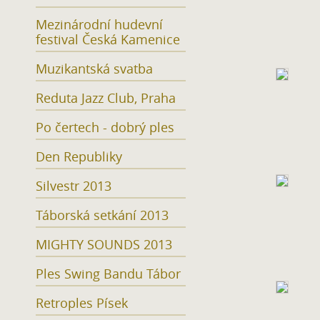
Mezinárodní hudevní
festival Česká Kamenice
Muzikantská svatba
Reduta Jazz Club, Praha
Po čertech - dobrý ples
Den Republiky
Silvestr 2013
Táborská setkání 2013
MIGHTY SOUNDS 2013
Ples Swing Bandu Tábor
Retroples Písek