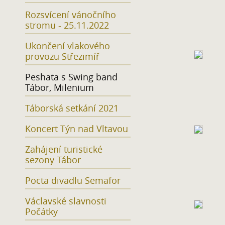
Rozsvícení vánočního
stromu - 25.11.2022
Ukončení vlakového
provozu Střezimíř
Peshata s Swing band
Tábor, Milenium
Táborská setkání 2021
Koncert Týn nad Vltavou
Zahájení turistické
sezony Tábor
Pocta divadlu Semafor
Václavské slavnosti
Počátky