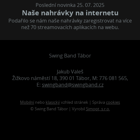
Poslední novinka 25. 07. 2025
Naše nahrávky na internetu
Podařilo se nám naše nahrávky zaregistrovat na více
než 70 streamovacích aplikacích na webu.
Swing Band Tábor
Jakub Valeš
Žižkovo náměstí 18, 390 01 Tábor, M: 776 081 565,
E:
swingband@swingband.cz
Mobilní
nebo
klasický
vzhled stránek | Správa
cookies
© Swing Band Tábor | Vyrobil
Simopt, s.r.o.