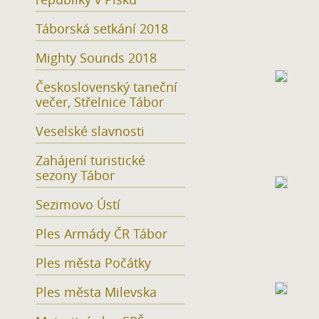
Táborská setkání 2018
Mighty Sounds 2018
Československý taneční
večer, Střelnice Tábor
Veselské slavnosti
Zahájení turistické
sezony Tábor
Sezimovo Ústí
Ples Armády ČR Tábor
Ples města Počátky
Ples města Milevska