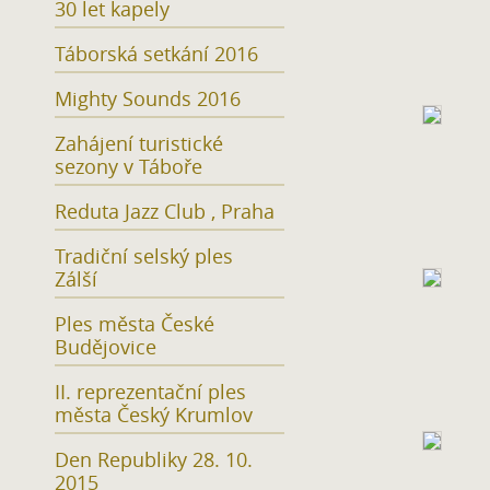
30 let kapely
Táborská setkání 2016
Mighty Sounds 2016
Zahájení turistické
sezony v Táboře
Reduta Jazz Club , Praha
Tradiční selský ples
Zálší
Ples města České
Budějovice
II. reprezentační ples
města Český Krumlov
Den Republiky 28. 10.
2015