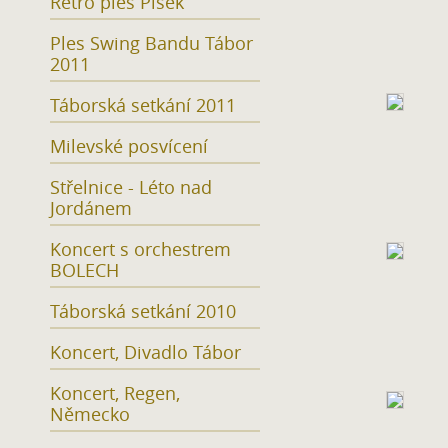
Retro ples Písek
Ples Swing Bandu Tábor
2011
Táborská setkání 2011
Milevské posvícení
Střelnice - Léto nad
Jordánem
Koncert s orchestrem
BOLECH
Táborská setkání 2010
Koncert, Divadlo Tábor
Koncert, Regen,
Německo