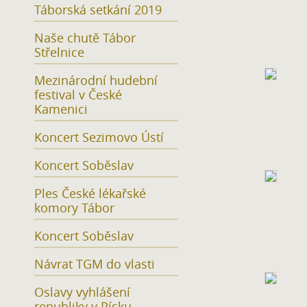
Táborská setkání 2019
Naše chutě Tábor
Střelnice
Mezinárodní hudební
festival v České
Kamenici
Koncert Sezimovo Ústí
Koncert Soběslav
Ples České lékařské
komory Tábor
Koncert Soběslav
Návrat TGM do vlasti
Oslavy vyhlášení
republiky v Písku