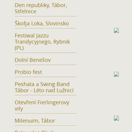
Den republiky, Tábor,
Střelnice
Škofja Loka, Slovinsko
Festiwal Jazzu
Trandycyjnego, Rybnik
(PL)
Dolní Benešov
Probio fest
Peshata a Swing Band
Tábor - Léto nad Lužnicí
Otevření Fierlingerovy
vily
Milenuim, Tábor