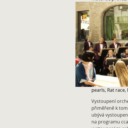
pearls, Rat race,
Vystoupení orch
přiměřeně k tomu
ubývá vystoupení
na programu cca 