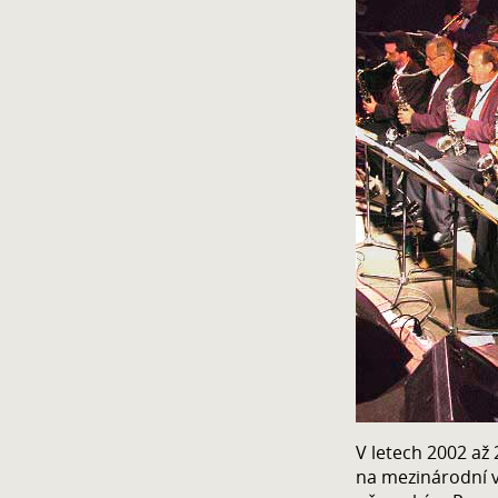
V letech 2002 až
na mezinárodní v