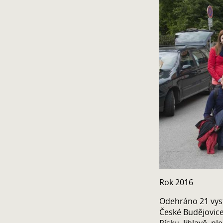
Rok 2016
Odehráno 21 vys
České Budějovice
Písku, Jihlavě, p