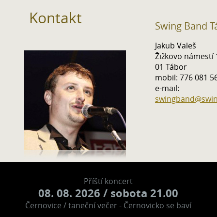
Kontakt
Swing Band T
Jakub Valeš
Žižkovo námestí 
01 Tábor
mobil: 776 081 5
e-mail:
swingband@swin
Příští koncert
08. 08. 2026
/ sobota 21.00
Černovice / taneční večer - Černovicko se baví