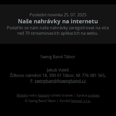
Poslední novinka 25. 07. 2025
Naše nahrávky na internetu
Podařilo se nám naše nahrávky zaregistrovat na více
než 70 streamovacích aplikacích na webu.
Swing Band Tábor
Jakub Valeš
Žižkovo náměstí 18, 390 01 Tábor, M: 776 081 565,
E:
swingband@swingband.cz
Mobilní
nebo
klasický
vzhled stránek | Správa
cookies
© Swing Band Tábor | Vyrobil
Simopt, s.r.o.