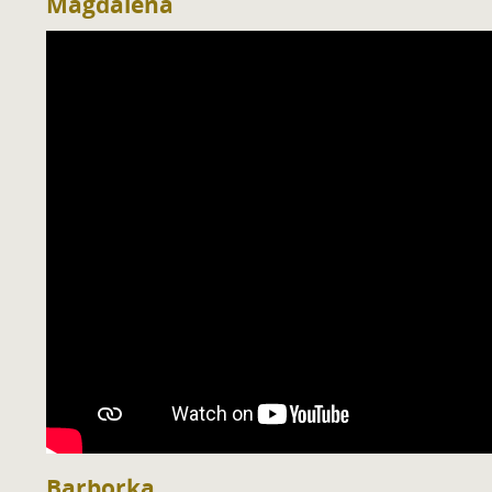
Magdalena
Barborka