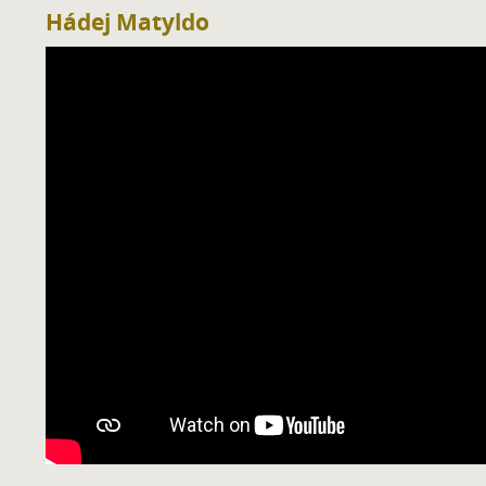
Hádej Matyldo