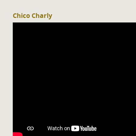
Chico Charly