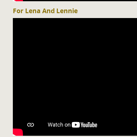
For Lena And Lennie