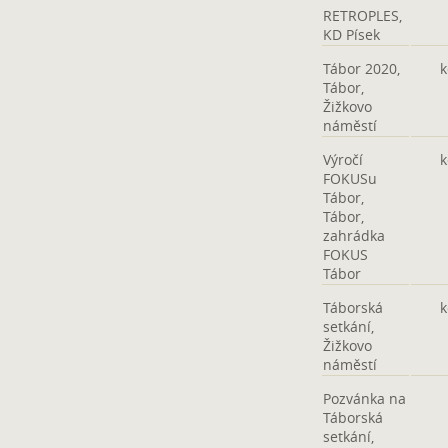
RETROPLES,
KD Písek
Tábor 2020,
k
Tábor,
Žižkovo
náměstí
Výročí
k
FOKUSu
Tábor,
Tábor,
zahrádka
FOKUS
Tábor
Táborská
k
setkání,
Žižkovo
náměstí
Pozvánka na
Táborská
setkání,