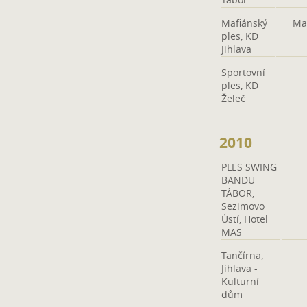
Mafiánský
Mat
ples, KD
Jihlava
Sportovní
ples, KD
Želeč
2010
PLES SWING
BANDU
TÁBOR,
Sezimovo
Ústí, Hotel
MAS
Tančírna,
Jihlava -
Kulturní
dům