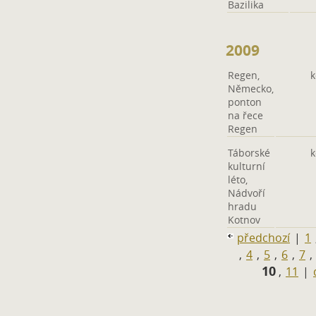
Bazilika
2009
Regen,
k
Německo,
ponton
na řece
Regen
Táborské
k
kulturní
léto,
Nádvoří
hradu
Kotnov
předchozí
|
1
,
4
,
5
,
6
,
7
,
10
,
11
|