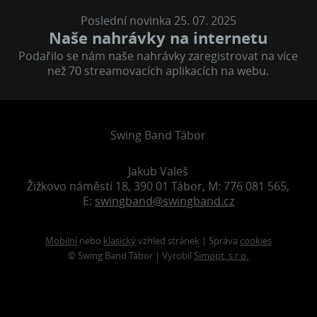
Poslední novinka 25. 07. 2025
Naše nahrávky na internetu
Podařilo se nám naše nahrávky zaregistrovat na více
než 70 streamovacích aplikacích na webu.
Swing Band Tábor
Jakub Valeš
Žižkovo náměstí 18, 390 01 Tábor, M: 776 081 565,
E:
swingband@swingband.cz
Mobilní
nebo
klasický
vzhled stránek | Správa
cookies
© Swing Band Tábor | Vyrobil
Simopt, s.r.o.