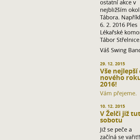
ostatní akce v
nejbližším okol
Tábora. Napřík
6. 2. 2016 Ples
Lékařské komor
Tábor Střelnice
Váš Swing Ban
29. 12. 2015
Vše nejlepší
nového rok
2016!
Vám přejeme.
10. 12. 2015
V Želči již tu
sobotu
Již se peče a
začíná se vařit!!