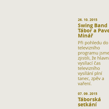
26. 10. 2015
Swing Band
Tábor a Pave
Minář
Při pohledu do
televizního
programu jsm
zjistili, že hlavn
vysílací čas
televizního
vysílání plní
tanec, zpěv a
vaření.
07. 09. 2015
Táborská
setkání