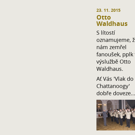
23. 11. 2015
Otto
Waldhaus
S lítostí
oznamujeme, ž
nám zemřel
fanoušek, pplk
výslužbě Otto
Waldhaus.
Ať Vás 'Vlak do
Chattanoogy'
dobře doveze..