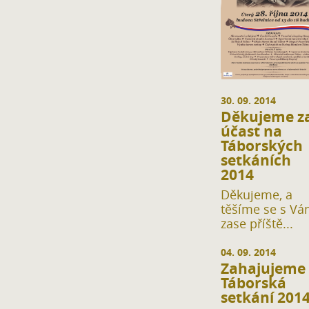
30. 09. 2014
Děkujeme z
účast na
Táborských
setkáních
2014
Děkujeme, a
těšíme se s Vá
zase příště...
04. 09. 2014
Zahajujeme
Táborská
setkání 201