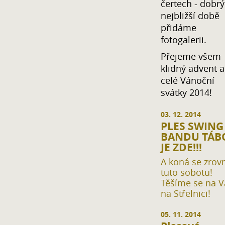
čertech - dobrý
nejbližší době
přidáme
fotogalerii.
Přejeme všem
klidný advent a
celé Vánoční
svátky 2014!
03. 12. 2014
PLES SWING
BANDU TÁB
JE ZDE!!!
A koná se zrov
tuto sobotu!
Těšíme se na V
na Střelnici!
05. 11. 2014