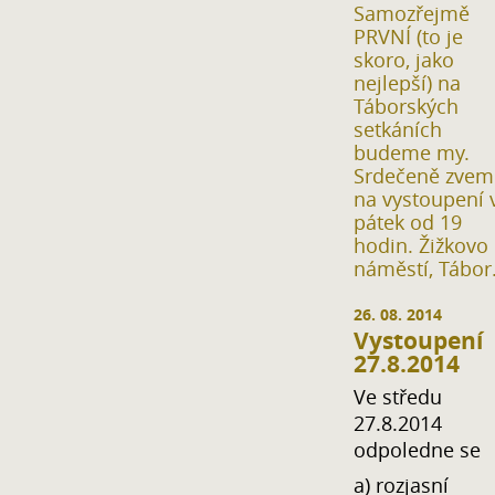
Samozřejmě
PRVNÍ (to je
skoro, jako
nejlepší) na
Táborských
setkáních
budeme my.
Srdečeně zvem
na vystoupení 
pátek od 19
hodin. Žižkovo
náměstí, Tábor
26. 08. 2014
Vystoupení
27.8.2014
Ve středu
27.8.2014
odpoledne se
a) rozjasní