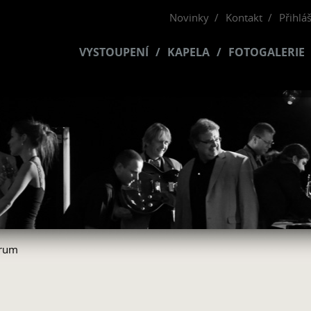
Novinky
Kontakt
Přihlá
VYSTOUPENÍ
KAPELA
FOTOGALERIE
rum