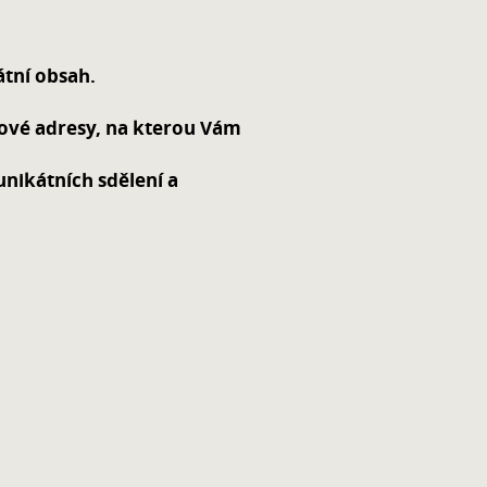
átní obsah.
lové adresy, na kterou Vám
unikátních sdělení a