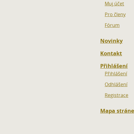
Muj účet
Pro členy
Fórum
Novinky
Kontakt
Přihlášení
Přihlášení
Odhlášení
Registrace
Mapa strán