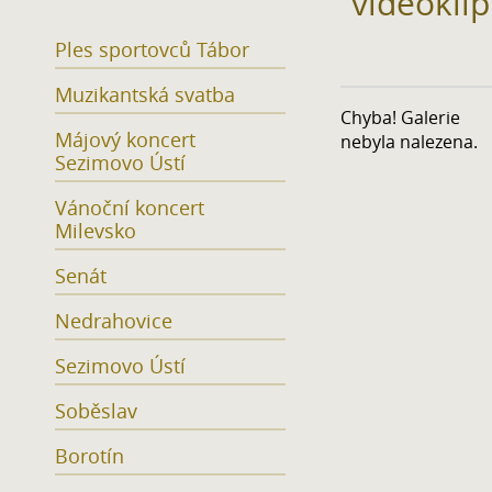
videokli
Ples sportovců Tábor
Muzikantská svatba
Chyba! Galerie
Májový koncert
nebyla nalezena.
Sezimovo Ústí
Vánoční koncert
Milevsko
Senát
Nedrahovice
Sezimovo Ústí
Soběslav
Borotín