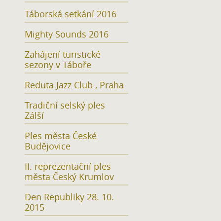
Táborská setkání 2016
Mighty Sounds 2016
Zahájení turistické
sezony v Táboře
Reduta Jazz Club , Praha
Tradiční selský ples
Zálší
Ples města České
Budějovice
II. reprezentační ples
města Český Krumlov
Den Republiky 28. 10.
2015