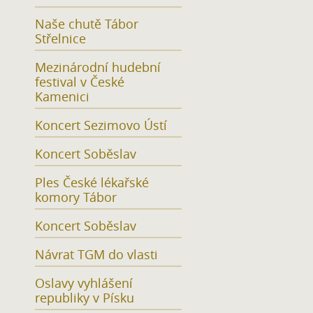
Naše chutě Tábor
Střelnice
Mezinárodní hudební
festival v České
Kamenici
Koncert Sezimovo Ústí
Koncert Soběslav
Ples České lékařské
komory Tábor
Koncert Soběslav
Návrat TGM do vlasti
Oslavy vyhlášení
republiky v Písku