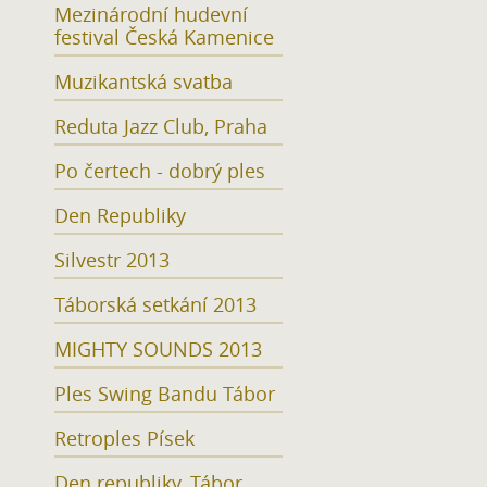
Mezinárodní hudevní
festival Česká Kamenice
Muzikantská svatba
Reduta Jazz Club, Praha
Po čertech - dobrý ples
Den Republiky
Silvestr 2013
Táborská setkání 2013
MIGHTY SOUNDS 2013
Ples Swing Bandu Tábor
Retroples Písek
Den republiky, Tábor,