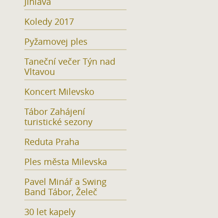
Jihlava
Koledy 2017
Pyžamovej ples
Taneční večer Týn nad
Vltavou
Koncert Milevsko
Tábor Zahájení
turistické sezony
Reduta Praha
Ples města Milevska
Pavel Minář a Swing
Band Tábor, Želeč
30 let kapely