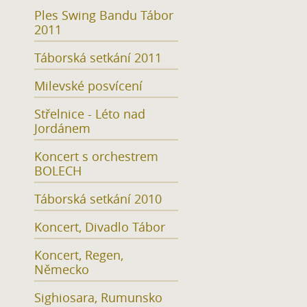
Ples Swing Bandu Tábor
2011
Táborská setkání 2011
Milevské posvícení
Střelnice - Léto nad
Jordánem
Koncert s orchestrem
BOLECH
Táborská setkání 2010
Koncert, Divadlo Tábor
Koncert, Regen,
Německo
Sighiosara, Rumunsko