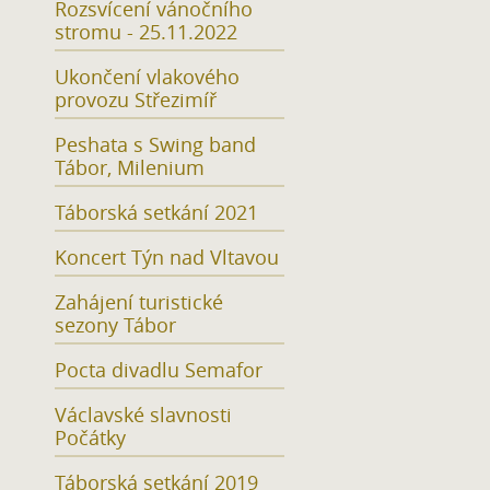
Rozsvícení vánočního
stromu - 25.11.2022
Ukončení vlakového
provozu Střezimíř
Peshata s Swing band
Tábor, Milenium
Táborská setkání 2021
Koncert Týn nad Vltavou
Zahájení turistické
sezony Tábor
Pocta divadlu Semafor
Václavské slavnosti
Počátky
Táborská setkání 2019