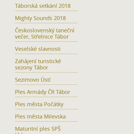
Táborská setkání 2018
Mighty Sounds 2018
Československý taneční
večer, Střelnice Tábor
Veselské slavnosti
Zahájení turistické
sezony Tábor
Sezimovo Ústí
Ples Armády ČR Tábor
Ples města Počátky
Ples města Milevska
Maturitní ples SPŠ