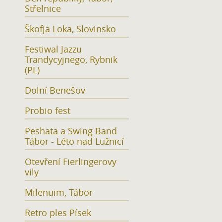
Střelnice
Škofja Loka, Slovinsko
Festiwal Jazzu
Trandycyjnego, Rybnik
(PL)
Dolní Benešov
Probio fest
Peshata a Swing Band
Tábor - Léto nad Lužnicí
Otevření Fierlingerovy
vily
Milenuim, Tábor
Retro ples Písek