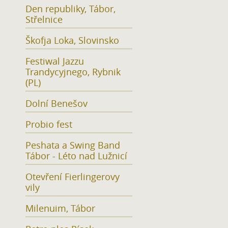
Den republiky, Tábor,
Střelnice
Škofja Loka, Slovinsko
Festiwal Jazzu
Trandycyjnego, Rybnik
(PL)
Dolní Benešov
Probio fest
Peshata a Swing Band
Tábor - Léto nad Lužnicí
Otevření Fierlingerovy
vily
Milenuim, Tábor