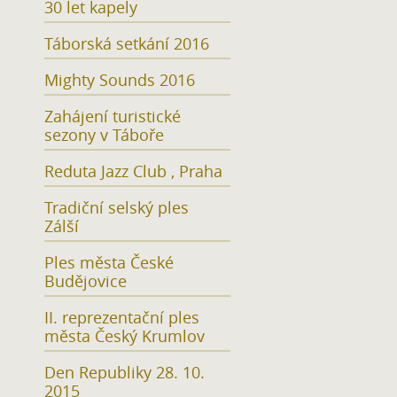
30 let kapely
Táborská setkání 2016
Mighty Sounds 2016
Zahájení turistické
sezony v Táboře
Reduta Jazz Club , Praha
Tradiční selský ples
Zálší
Ples města České
Budějovice
II. reprezentační ples
města Český Krumlov
Den Republiky 28. 10.
2015