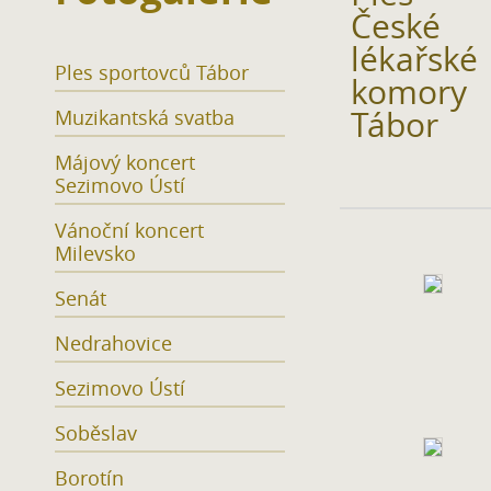
České
lékařské
Ples sportovců Tábor
komory
Tábor
Muzikantská svatba
Májový koncert
Sezimovo Ústí
Vánoční koncert
Milevsko
Senát
Nedrahovice
Sezimovo Ústí
Soběslav
Borotín