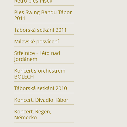
Retro ples Písek
Ples Swing Bandu Tábor
2011
Táborská setkání 2011
Milevské posvícení
Střelnice - Léto nad
Jordánem
Koncert s orchestrem
BOLECH
Táborská setkání 2010
Koncert, Divadlo Tábor
Koncert, Regen,
Německo