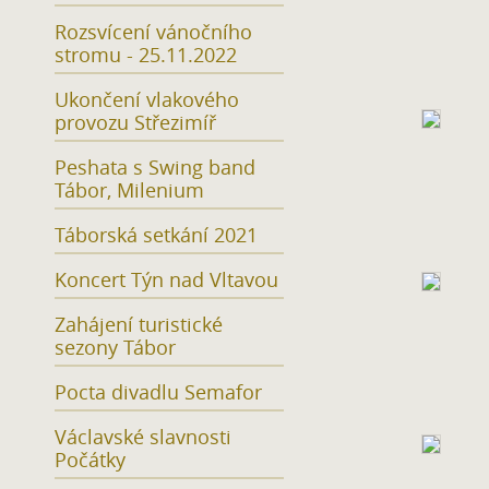
Rozsvícení vánočního
stromu - 25.11.2022
Ukončení vlakového
provozu Střezimíř
Peshata s Swing band
Tábor, Milenium
Táborská setkání 2021
Koncert Týn nad Vltavou
Zahájení turistické
sezony Tábor
Pocta divadlu Semafor
Václavské slavnosti
Počátky