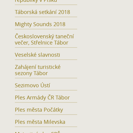
Táborská setkání 2018
Mighty Sounds 2018
Československý taneční
večer, Střelnice Tábor
Veselské slavnosti
Zahájení turistické
sezony Tábor
Sezimovo Ústí
Ples Armády ČR Tábor
Ples města Počátky
Ples města Milevska