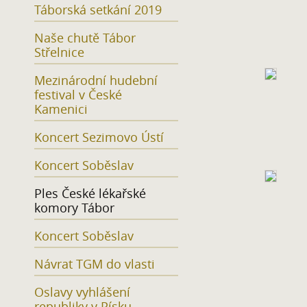
Táborská setkání 2019
Naše chutě Tábor
Střelnice
Mezinárodní hudební
festival v České
Kamenici
Koncert Sezimovo Ústí
Koncert Soběslav
Ples České lékařské
komory Tábor
Koncert Soběslav
Návrat TGM do vlasti
Oslavy vyhlášení
republiky v Písku