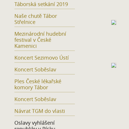
Táborská setkání 2019
Naše chutě Tábor
Střelnice
Mezinárodní hudební
festival v České
Kamenici
Koncert Sezimovo Ústí
Koncert Soběslav
Ples České lékařské
komory Tábor
Koncert Soběslav
Návrat TGM do vlasti
Oslavy vyhlášení
republiky v Písku