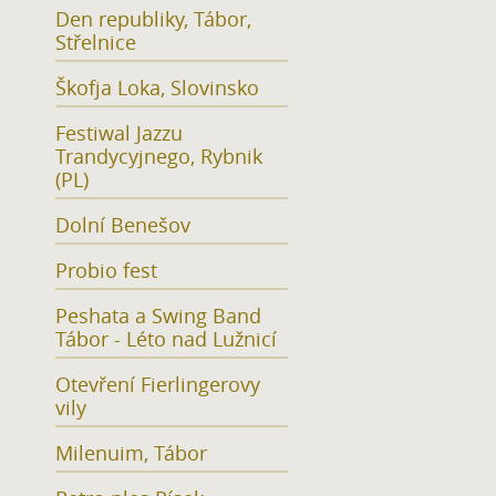
Den republiky, Tábor,
Střelnice
Škofja Loka, Slovinsko
Festiwal Jazzu
Trandycyjnego, Rybnik
(PL)
Dolní Benešov
Probio fest
Peshata a Swing Band
Tábor - Léto nad Lužnicí
Otevření Fierlingerovy
vily
Milenuim, Tábor