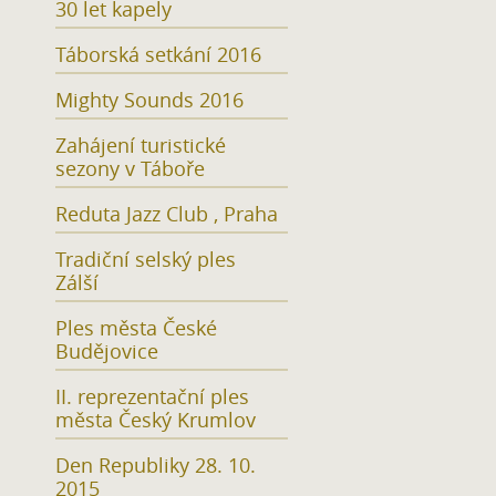
30 let kapely
Táborská setkání 2016
Mighty Sounds 2016
Zahájení turistické
sezony v Táboře
Reduta Jazz Club , Praha
Tradiční selský ples
Zálší
Ples města České
Budějovice
II. reprezentační ples
města Český Krumlov
Den Republiky 28. 10.
2015