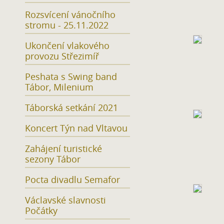
Rozsvícení vánočního
stromu - 25.11.2022
Ukončení vlakového
provozu Střezimíř
Peshata s Swing band
Tábor, Milenium
Táborská setkání 2021
Koncert Týn nad Vltavou
Zahájení turistické
sezony Tábor
Pocta divadlu Semafor
Václavské slavnosti
Počátky