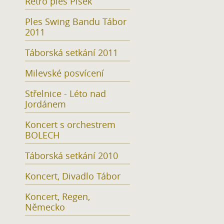
Retro ples Písek
Ples Swing Bandu Tábor
2011
Táborská setkání 2011
Milevské posvícení
Střelnice - Léto nad
Jordánem
Koncert s orchestrem
BOLECH
Táborská setkání 2010
Koncert, Divadlo Tábor
Koncert, Regen,
Německo