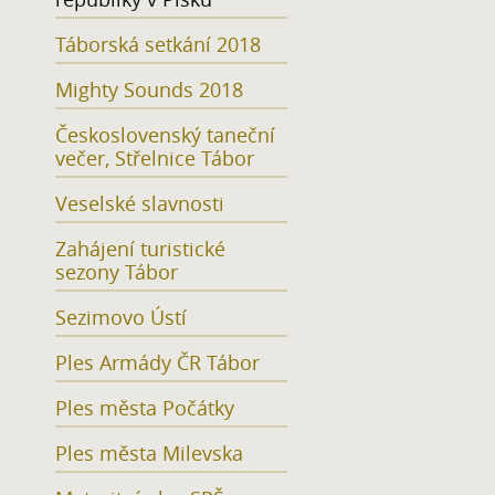
Táborská setkání 2018
Mighty Sounds 2018
Československý taneční
večer, Střelnice Tábor
Veselské slavnosti
Zahájení turistické
sezony Tábor
Sezimovo Ústí
Ples Armády ČR Tábor
Ples města Počátky
Ples města Milevska