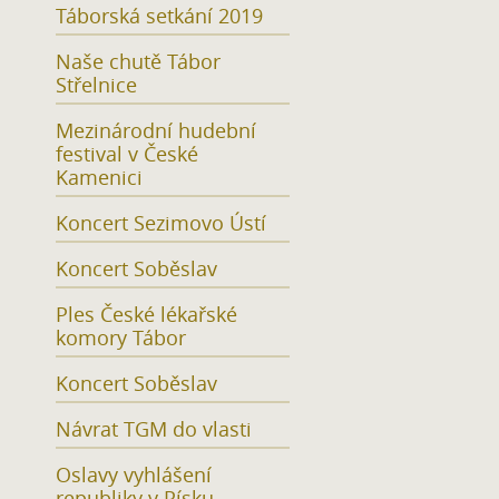
Táborská setkání 2019
Naše chutě Tábor
Střelnice
Mezinárodní hudební
festival v České
Kamenici
Koncert Sezimovo Ústí
Koncert Soběslav
Ples České lékařské
komory Tábor
Koncert Soběslav
Návrat TGM do vlasti
Oslavy vyhlášení
republiky v Písku