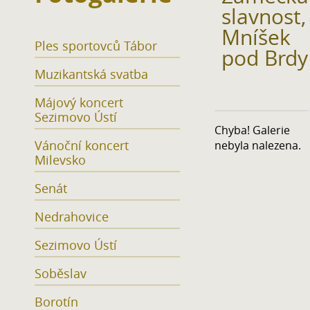
slavnost,
Mníšek
Ples sportovců Tábor
pod Brdy
Muzikantská svatba
Májový koncert
Sezimovo Ústí
Chyba! Galerie
Vánoční koncert
nebyla nalezena.
Milevsko
Senát
Nedrahovice
Sezimovo Ústí
Soběslav
Borotín