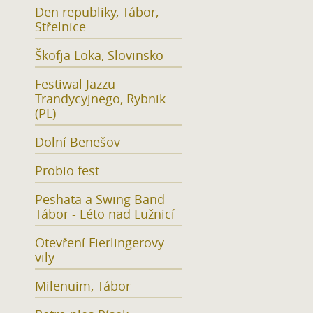
Den republiky, Tábor,
Střelnice
Škofja Loka, Slovinsko
Festiwal Jazzu
Trandycyjnego, Rybnik
(PL)
Dolní Benešov
Probio fest
Peshata a Swing Band
Tábor - Léto nad Lužnicí
Otevření Fierlingerovy
vily
Milenuim, Tábor