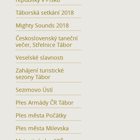
Táborská setkání 2018
Mighty Sounds 2018
Československý taneční
večer, Střelnice Tábor
Veselské slavnosti
Zahájení turistické
sezony Tábor
Sezimovo Ústí
Ples Armády ČR Tábor
Ples města Počátky
Ples města Milevska