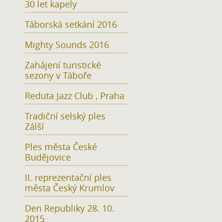
30 let kapely
Táborská setkání 2016
Mighty Sounds 2016
Zahájení turistické
sezony v Táboře
Reduta Jazz Club , Praha
Tradiční selský ples
Zálší
Ples města České
Budějovice
II. reprezentační ples
města Český Krumlov
Den Republiky 28. 10.
2015