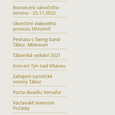
Rozsvícení vánočního
stromu - 25.11.2022
Ukončení vlakového
provozu Střezimíř
Peshata s Swing band
Tábor, Milenium
Táborská setkání 2021
Koncert Týn nad Vltavou
Zahájení turistické
sezony Tábor
Pocta divadlu Semafor
Václavské slavnosti
Počátky