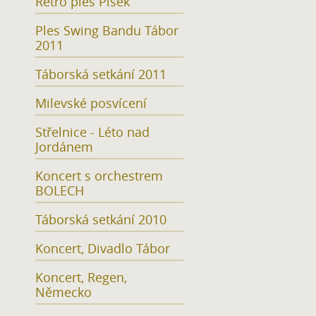
Retro ples Písek
Ples Swing Bandu Tábor
2011
Táborská setkání 2011
Milevské posvícení
Střelnice - Léto nad
Jordánem
Koncert s orchestrem
BOLECH
Táborská setkání 2010
Koncert, Divadlo Tábor
Koncert, Regen,
Německo