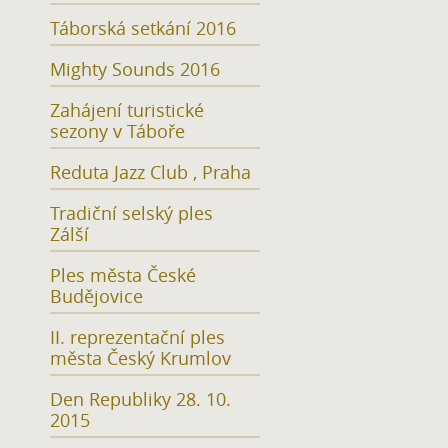
Táborská setkání 2016
Mighty Sounds 2016
Zahájení turistické
sezony v Táboře
Reduta Jazz Club , Praha
Tradiční selský ples
Zálší
Ples města České
Budějovice
II. reprezentační ples
města Český Krumlov
Den Republiky 28. 10.
2015