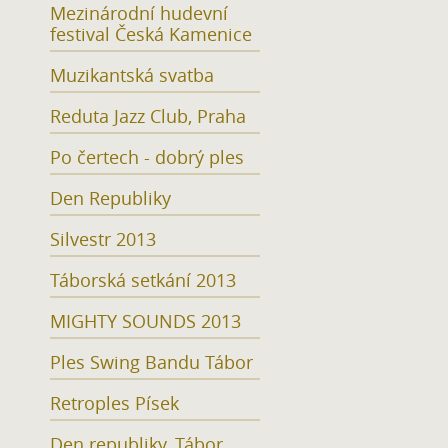
Mezinárodní hudevní
festival Česká Kamenice
Muzikantská svatba
Reduta Jazz Club, Praha
Po čertech - dobrý ples
Den Republiky
Silvestr 2013
Táborská setkání 2013
MIGHTY SOUNDS 2013
Ples Swing Bandu Tábor
Retroples Písek
Den republiky, Tábor,