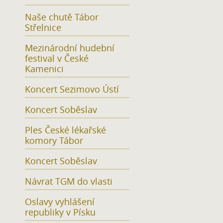
Naše chutě Tábor
Střelnice
Mezinárodní hudební
festival v České
Kamenici
Koncert Sezimovo Ústí
Koncert Soběslav
Ples České lékařské
komory Tábor
Koncert Soběslav
Návrat TGM do vlasti
Oslavy vyhlášení
republiky v Písku