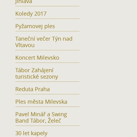
Jihlava
Koledy 2017
Pyžamovej ples
Taneční večer Týn nad
Vltavou
Koncert Milevsko
Tábor Zahájení
turistické sezony
Reduta Praha
Ples města Milevska
Pavel Minář a Swing
Band Tábor, Želeč
30 let kapely