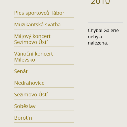
2010
Ples sportovců Tábor
Muzikantská svatba
Chyba! Galerie
Májový koncert
nebyla
Sezimovo Ústí
nalezena.
Vánoční koncert
Milevsko
Senát
Nedrahovice
Sezimovo Ústí
Soběslav
Borotín