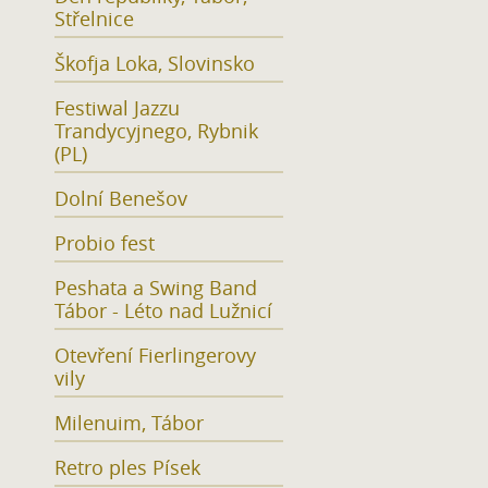
Střelnice
Škofja Loka, Slovinsko
Festiwal Jazzu
Trandycyjnego, Rybnik
(PL)
Dolní Benešov
Probio fest
Peshata a Swing Band
Tábor - Léto nad Lužnicí
Otevření Fierlingerovy
vily
Milenuim, Tábor
Retro ples Písek