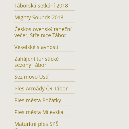
Táborská setkání 2018
Mighty Sounds 2018
Československý taneční
večer, Střelnice Tábor
Veselské slavnosti
Zahájení turistické
sezony Tábor
Sezimovo Ústí
Ples Armády ČR Tábor
Ples města Počátky
Ples města Milevska
Maturitní ples SPŠ