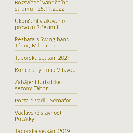
Rozsvícení vánočního
stromu - 25.11.2022
Ukončení vlakového
provozu Střezimíř
Peshata s Swing band
Tábor, Milenium
Táborská setkání 2021
Koncert Týn nad Vltavou
Zahájení turistické
sezony Tábor
Pocta divadlu Semafor
Václavské slavnosti
Počátky
Táborská setkání 2019