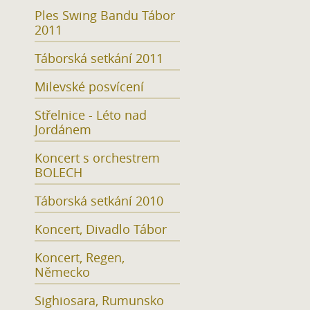
Ples Swing Bandu Tábor
2011
Táborská setkání 2011
Milevské posvícení
Střelnice - Léto nad
Jordánem
Koncert s orchestrem
BOLECH
Táborská setkání 2010
Koncert, Divadlo Tábor
Koncert, Regen,
Německo
Sighiosara, Rumunsko