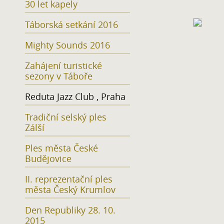
30 let kapely
Táborská setkání 2016
Mighty Sounds 2016
Zahájení turistické
sezony v Táboře
Reduta Jazz Club , Praha
Tradiční selský ples
Zálší
Ples města České
Budějovice
II. reprezentační ples
města Český Krumlov
Den Republiky 28. 10.
2015