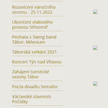
Rozsvícení vánočního
stromu - 25.11.2022
Ukončení vlakového
provozu Střezimíř
Peshata s Swing band
Tábor, Milenium
Táborská setkání 2021
Koncert Týn nad Vltavou
Zahájení turistické
sezony Tábor
Pocta divadlu Semafor
Václavské slavnosti
Počátky