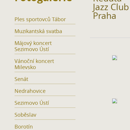
Jazz Club 
Praha
Ples sportovců Tábor
Muzikantská svatba
Májový koncert
Sezimovo Ústí
Vánoční koncert
Milevsko
Senát
Nedrahovice
Sezimovo Ústí
Soběslav
Borotín