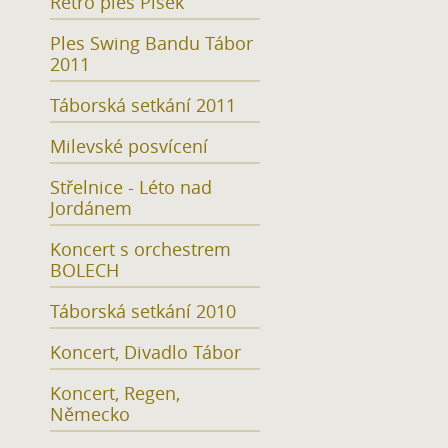
Retro ples Písek
Ples Swing Bandu Tábor
2011
Táborská setkání 2011
Milevské posvícení
Střelnice - Léto nad
Jordánem
Koncert s orchestrem
BOLECH
Táborská setkání 2010
Koncert, Divadlo Tábor
Koncert, Regen,
Německo