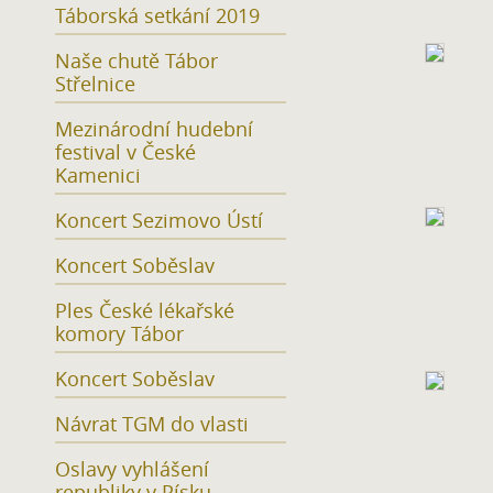
Táborská setkání 2019
Naše chutě Tábor
Střelnice
Mezinárodní hudební
festival v České
Kamenici
Koncert Sezimovo Ústí
Koncert Soběslav
Ples České lékařské
komory Tábor
Koncert Soběslav
Návrat TGM do vlasti
Oslavy vyhlášení
republiky v Písku