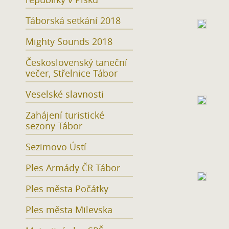
Táborská setkání 2018
Mighty Sounds 2018
Československý taneční
večer, Střelnice Tábor
Veselské slavnosti
Zahájení turistické
sezony Tábor
Sezimovo Ústí
Ples Armády ČR Tábor
Ples města Počátky
Ples města Milevska