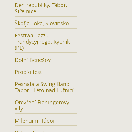
Den republiky, Tábor,
Střelnice
Škofja Loka, Slovinsko
Festiwal Jazzu
Trandycyjnego, Rybnik
(PL)
Dolní Benešov
Probio fest
Peshata a Swing Band
Tábor - Léto nad Lužnicí
Otevření Fierlingerovy
vily
Milenuim, Tábor