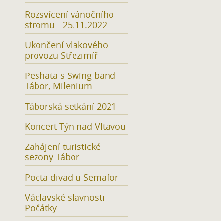
Rozsvícení vánočního
stromu - 25.11.2022
Ukončení vlakového
provozu Střezimíř
Peshata s Swing band
Tábor, Milenium
Táborská setkání 2021
Koncert Týn nad Vltavou
Zahájení turistické
sezony Tábor
Pocta divadlu Semafor
Václavské slavnosti
Počátky