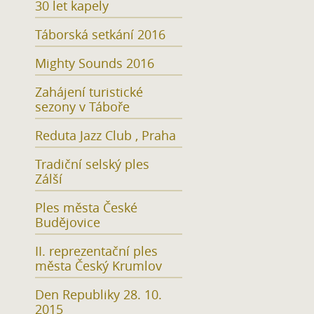
30 let kapely
Táborská setkání 2016
Mighty Sounds 2016
Zahájení turistické
sezony v Táboře
Reduta Jazz Club , Praha
Tradiční selský ples
Zálší
Ples města České
Budějovice
II. reprezentační ples
města Český Krumlov
Den Republiky 28. 10.
2015