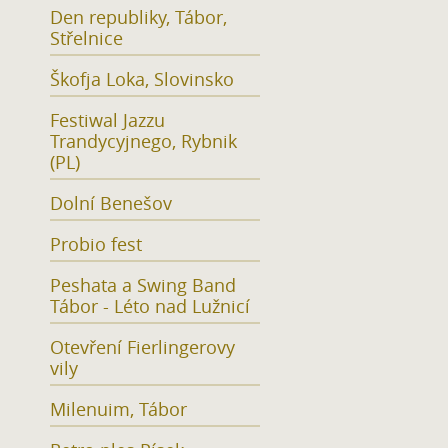
Den republiky, Tábor,
Střelnice
Škofja Loka, Slovinsko
Festiwal Jazzu
Trandycyjnego, Rybnik
(PL)
Dolní Benešov
Probio fest
Peshata a Swing Band
Tábor - Léto nad Lužnicí
Otevření Fierlingerovy
vily
Milenuim, Tábor