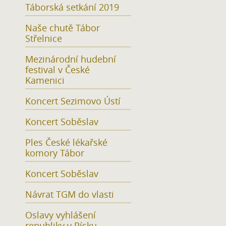
Táborská setkání 2019
Naše chutě Tábor
Střelnice
Mezinárodní hudební
festival v České
Kamenici
Koncert Sezimovo Ústí
Koncert Soběslav
Ples České lékařské
komory Tábor
Koncert Soběslav
Návrat TGM do vlasti
Oslavy vyhlášení
republiky v Písku