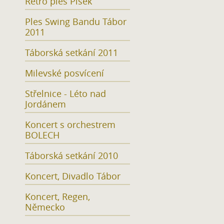
Retro ples Písek
Ples Swing Bandu Tábor
2011
Táborská setkání 2011
Milevské posvícení
Střelnice - Léto nad
Jordánem
Koncert s orchestrem
BOLECH
Táborská setkání 2010
Koncert, Divadlo Tábor
Koncert, Regen,
Německo