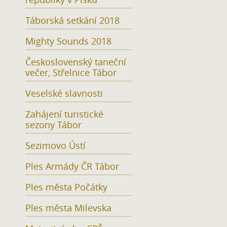
Táborská setkání 2018
Mighty Sounds 2018
Československý taneční
večer, Střelnice Tábor
Veselské slavnosti
Zahájení turistické
sezony Tábor
Sezimovo Ústí
Ples Armády ČR Tábor
Ples města Počátky
Ples města Milevska