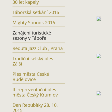
30 let kapely
Táborská setkání 2016
Mighty Sounds 2016
Zahájení turistické
sezony v Táboře
Reduta Jazz Club , Praha
Tradiční selský ples
Zálší
Ples města České
Budějovice
II. reprezentační ples
města Český Krumlov
Den Republiky 28. 10.
2015