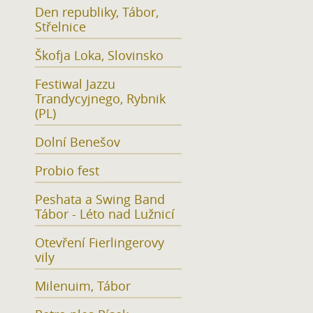
Den republiky, Tábor,
Střelnice
Škofja Loka, Slovinsko
Festiwal Jazzu
Trandycyjnego, Rybnik
(PL)
Dolní Benešov
Probio fest
Peshata a Swing Band
Tábor - Léto nad Lužnicí
Otevření Fierlingerovy
vily
Milenuim, Tábor