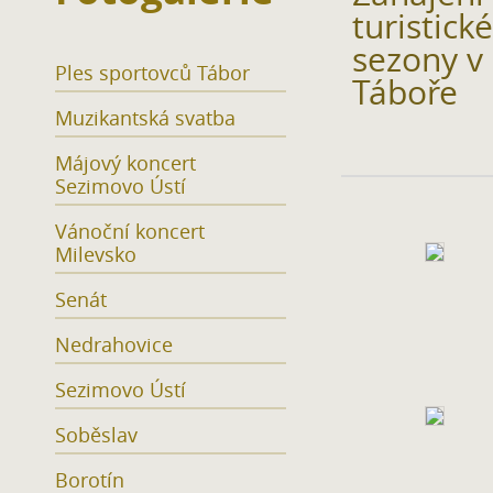
turistické
sezony v
Ples sportovců Tábor
Táboře
Muzikantská svatba
Májový koncert
Sezimovo Ústí
Vánoční koncert
Milevsko
Senát
Nedrahovice
Sezimovo Ústí
Soběslav
Borotín