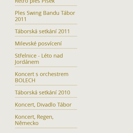
Retro ples Písek
Ples Swing Bandu Tábor
2011
Táborská setkání 2011
Milevské posvícení
Střelnice - Léto nad
Jordánem
Koncert s orchestrem
BOLECH
Táborská setkání 2010
Koncert, Divadlo Tábor
Koncert, Regen,
Německo