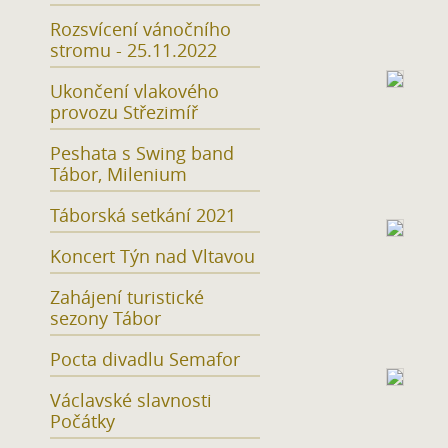
Rozsvícení vánočního
stromu - 25.11.2022
Ukončení vlakového
provozu Střezimíř
Peshata s Swing band
Tábor, Milenium
Táborská setkání 2021
Koncert Týn nad Vltavou
Zahájení turistické
sezony Tábor
Pocta divadlu Semafor
Václavské slavnosti
Počátky