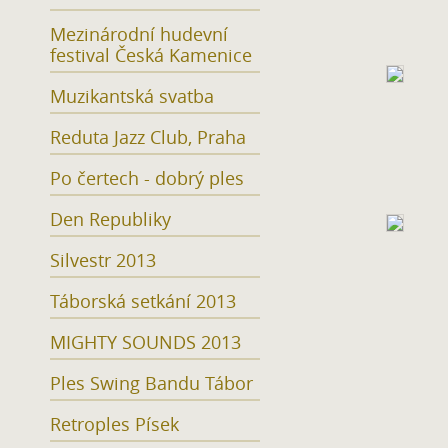
Mezinárodní hudevní
festival Česká Kamenice
Muzikantská svatba
Reduta Jazz Club, Praha
Po čertech - dobrý ples
Den Republiky
Silvestr 2013
Táborská setkání 2013
MIGHTY SOUNDS 2013
Ples Swing Bandu Tábor
Retroples Písek