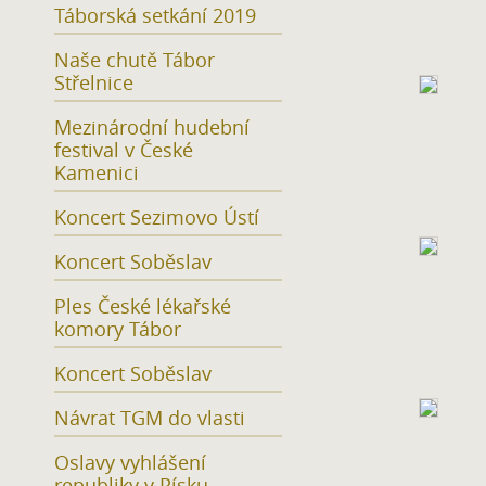
Táborská setkání 2019
Naše chutě Tábor
Střelnice
Mezinárodní hudební
festival v České
Kamenici
Koncert Sezimovo Ústí
Koncert Soběslav
Ples České lékařské
komory Tábor
Koncert Soběslav
Návrat TGM do vlasti
Oslavy vyhlášení
republiky v Písku