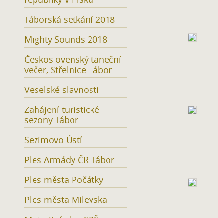
Táborská setkání 2018
Mighty Sounds 2018
Československý taneční
večer, Střelnice Tábor
Veselské slavnosti
Zahájení turistické
sezony Tábor
Sezimovo Ústí
Ples Armády ČR Tábor
Ples města Počátky
Ples města Milevska