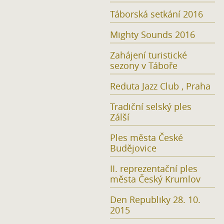
Táborská setkání 2016
Mighty Sounds 2016
Zahájení turistické
sezony v Táboře
Reduta Jazz Club , Praha
Tradiční selský ples
Zálší
Ples města České
Budějovice
II. reprezentační ples
města Český Krumlov
Den Republiky 28. 10.
2015