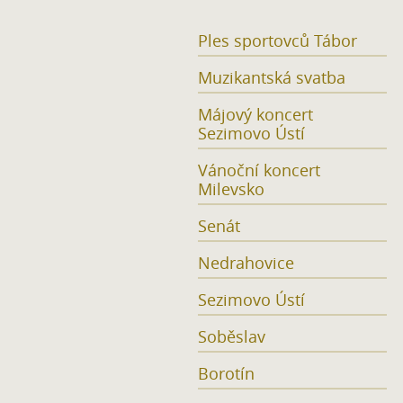
Ples sportovců Tábor
Muzikantská svatba
Májový koncert
Sezimovo Ústí
Vánoční koncert
Milevsko
Senát
Nedrahovice
Sezimovo Ústí
Soběslav
Borotín