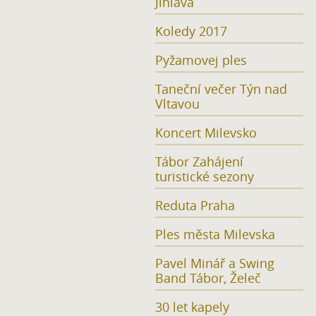
Jihlava
Koledy 2017
Pyžamovej ples
Taneční večer Týn nad
Vltavou
Koncert Milevsko
Tábor Zahájení
turistické sezony
Reduta Praha
Ples města Milevska
Pavel Minář a Swing
Band Tábor, Želeč
30 let kapely