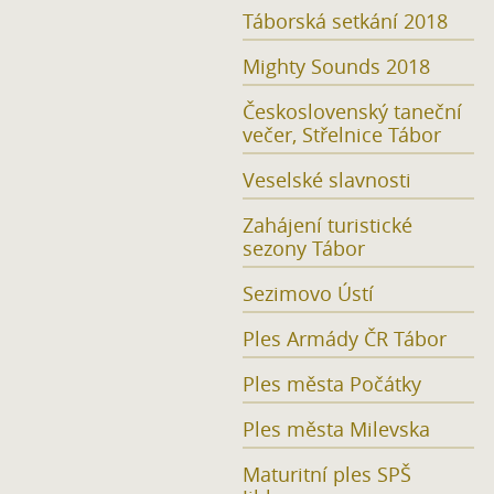
Táborská setkání 2018
Mighty Sounds 2018
Československý taneční
večer, Střelnice Tábor
Veselské slavnosti
Zahájení turistické
sezony Tábor
Sezimovo Ústí
Ples Armády ČR Tábor
Ples města Počátky
Ples města Milevska
Maturitní ples SPŠ