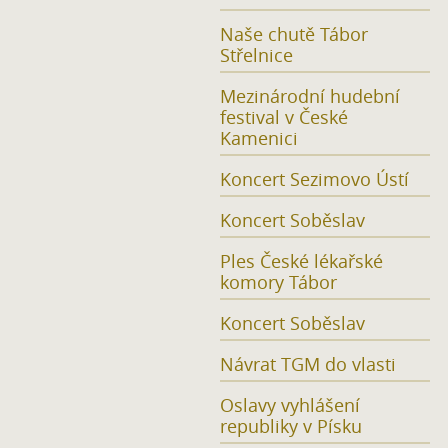
Naše chutě Tábor
Střelnice
Mezinárodní hudební
festival v České
Kamenici
Koncert Sezimovo Ústí
Koncert Soběslav
Ples České lékařské
komory Tábor
Koncert Soběslav
Návrat TGM do vlasti
Oslavy vyhlášení
republiky v Písku