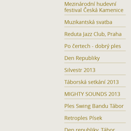
Mezinárodní hudevní
festival Česká Kamenice
Muzikantská svatba
Reduta Jazz Club, Praha
Po čertech - dobrý ples
Den Republiky
Silvestr 2013
Táborská setkání 2013
MIGHTY SOUNDS 2013
Ples Swing Bandu Tábor
Retroples Písek
Den republiky, Tábor,