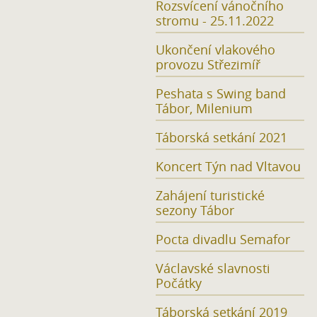
Rozsvícení vánočního
stromu - 25.11.2022
Ukončení vlakového
provozu Střezimíř
Peshata s Swing band
Tábor, Milenium
Táborská setkání 2021
Koncert Týn nad Vltavou
Zahájení turistické
sezony Tábor
Pocta divadlu Semafor
Václavské slavnosti
Počátky
Táborská setkání 2019